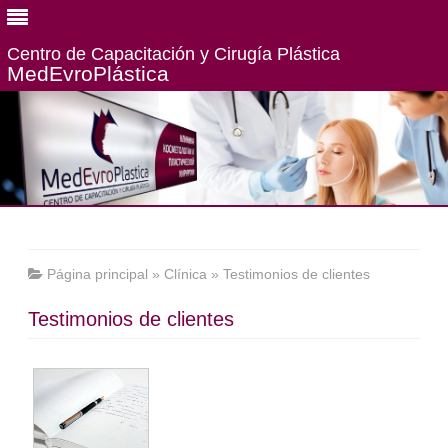
Centro de Capacitación y Cirugía Plástica
MedEvroPlástiсa
Página principal
»
Clínica
»
Testimonios de clientes
Testimonios de clientes