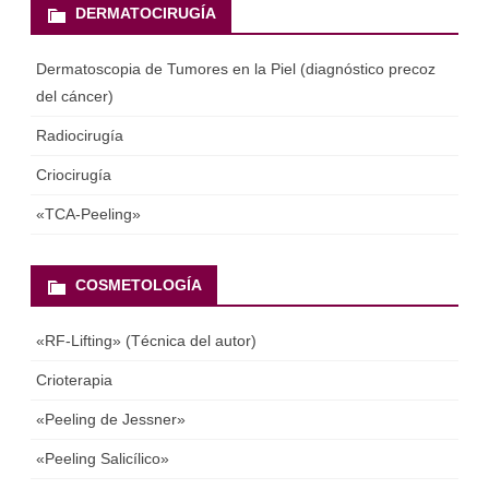
DERMATOCIRUGÍA
Dermatoscopia de Tumores en la Piel (diagnóstico precoz
del cáncer)
Radiocirugía
Criocirugía
«ТСА-Peeling»
COSMETOLOGÍA
«RF-Lifting» (Técnica del autor)
Crioterapia
«Peeling de Jessner»
«Peeling Salicílico»