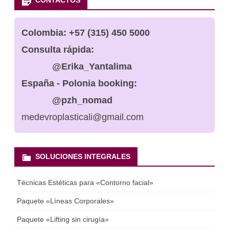
CONTACTOS
Colombia:
+57 (315) 450 5000
Consulta rápida:
@Erika_Yantalima
España - Polonia booking:
@pzh_nomad
medevroplasticali@gmail.com
SOLUCIONES INTEGRALES
Técnicas Estéticas para «Contorno facial»
Paquete «Líneas Corporales»
Paquete «Lifting sin cirugía»