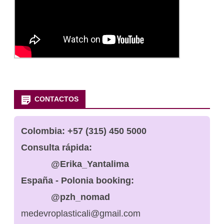
CONTACTOS
Colombia:
+57 (315) 450 5000
Consulta rápida:
@Erika_Yantalima
España - Polonia booking:
@pzh_nomad
medevroplasticali@gmail.com