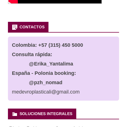
CONTACTOS
Colombia:
+57 (315) 450 5000
Consulta rápida:
@Erika_Yantalima
España - Polonia booking:
@pzh_nomad
medevroplasticali@gmail.com
SOLUCIONES INTEGRALES